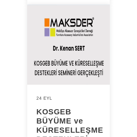
24 EYL
KOSGEB
BÜYÜME ve
KÜRESELLEŞME