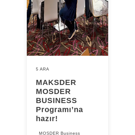
5 ARA
MAKSDER
MOSDER
BUSINESS
Programı’na
hazır!
MOSDER Business