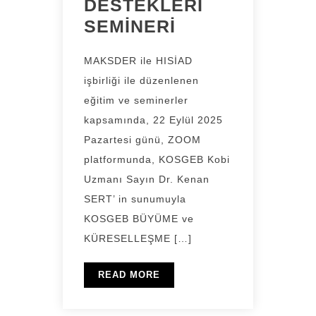
DESTEKLERİ
SEMİNERİ
MAKSDER ile HISİAD
işbirliği ile düzenlenen
eğitim ve seminerler
kapsamında, 22 Eylül 2025
Pazartesi günü, ZOOM
platformunda, KOSGEB Kobi
Uzmanı Sayın Dr. Kenan
SERT’ in sunumuyla
KOSGEB BÜYÜME ve
KÜRESELLEŞME […]
READ MORE