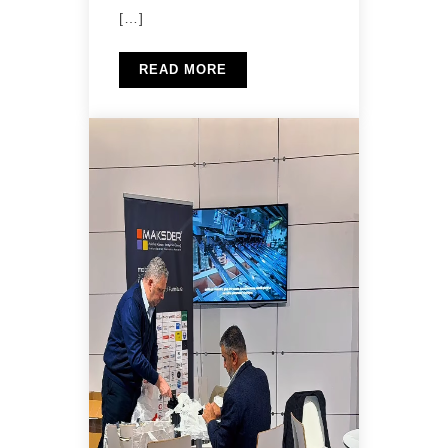
[…]
READ MORE