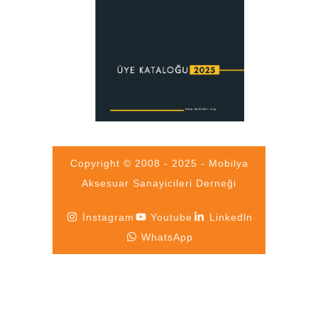
Copyright © 2008 - 2025 - Mobilya
Aksesuar Sanayicileri Derneği
İnstagram
Youtube
Linkedln
WhatsApp