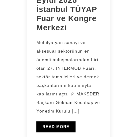
Eylül 2025
İstanbul TÜYAP
Fuar ve Kongre
Merkezi
Mobilya yan sanayi ve
aksesuar sektörünün en
önemli buluşmalarından biri
olan 27. INTERMOB Fuarı,
sektör temsilcileri ve dernek
başkanlarının katılımıyla
kapılarını açtı. 🎉 MAKSDER
Başkanı Gökhan Kocabaş ve
Yönetim Kurulu […]
READ MORE