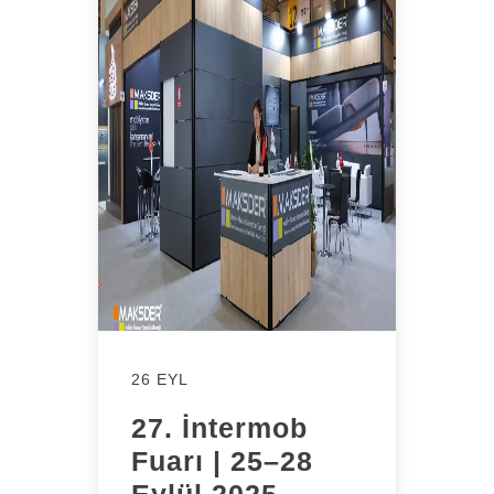
26 EYL
27. İntermob
Fuarı | 25–28