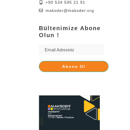
+90 534 595 21 91
maksder@maksder.org
Bültenimize Abone
Olun !