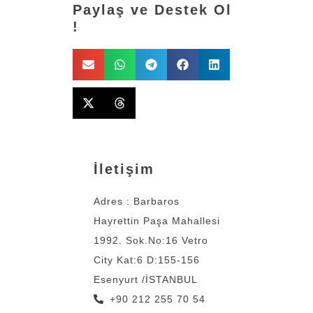
Paylaş ve Destek Ol
!
İletişim
Adres : Barbaros
Hayrettin Paşa Mahallesi
1992. Sok.No:16 Vetro
City Kat:6 D:155-156
Esenyurt /İSTANBUL
+90 212 255 70 54