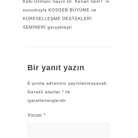
Kobi Uzmanı Sayın Dr. Kenan SERT’ in
sunumuyla KOSGEB BÜYÜME ve
KÜRESELLEŞME DESTEKLERİ
SEMİNERİ gerçekleşti.
Bir yanıt yazın
E-posta adresiniz yayınlanmayacak.
Gerekli alanlar
*
ile
işaretlenmişlerdir
Yorum
*