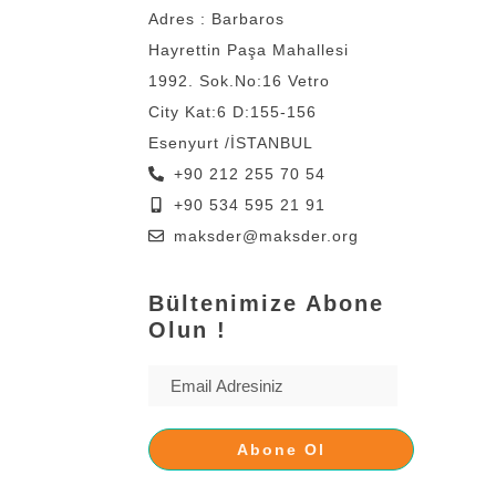
Adres : Barbaros
Hayrettin Paşa Mahallesi
1992. Sok.No:16 Vetro
City Kat:6 D:155-156
Esenyurt /İSTANBUL
+90 212 255 70 54
+90 534 595 21 91
maksder@maksder.org
Bültenimize Abone
Olun !