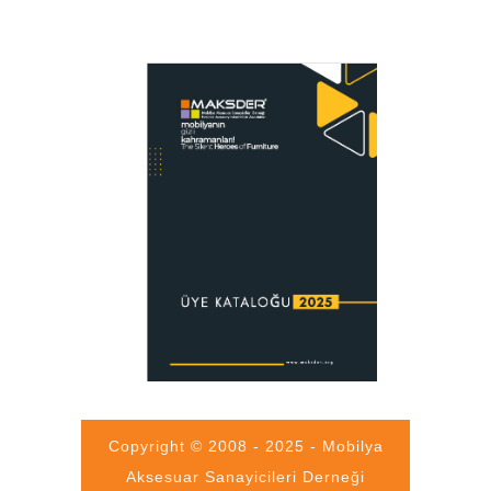
Copyright © 2008 - 2025 - Mobilya
Aksesuar Sanayicileri Derneği