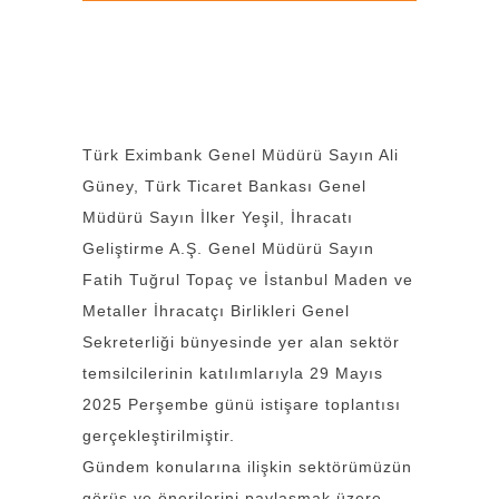
Türk Eximbank Genel Müdürü Sayın Ali
Güney, Türk Ticaret Bankası Genel
Müdürü Sayın İlker Yeşil, İhracatı
Geliştirme A.Ş. Genel Müdürü Sayın
Fatih Tuğrul Topaç ve İstanbul Maden ve
Metaller İhracatçı Birlikleri Genel
Sekreterliği bünyesinde yer alan sektör
temsilcilerinin katılımlarıyla 29 Mayıs
2025 Perşembe günü istişare toplantısı
gerçekleştirilmiştir.
Gündem konularına ilişkin sektörümüzün
görüş ve önerilerini paylaşmak üzere