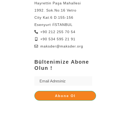
Hayrettin Paşa Mahallesi
1992. Sok.No:16 Vetro
City Kat:6 D:155-156
Esenyurt /İSTANBUL
+90 212 255 70 54
+90 534 595 21 91
maksder@maksder.org
Bültenimize Abone
Olun !