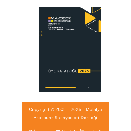
Copyright © 2008 - 2025 - Mobilya
Aksesuar Sanayicileri Derneği