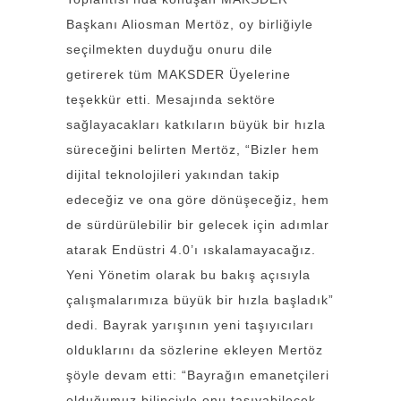
Başkanı Aliosman Mertöz, oy birliğiyle
seçilmekten duyduğu onuru dile
getirerek tüm MAKSDER Üyelerine
teşekkür etti. Mesajında sektöre
sağlayacakları katkıların büyük bir hızla
süreceğini belirten Mertöz, “Bizler hem
dijital teknolojileri yakından takip
edeceğiz ve ona göre dönüşeceğiz, hem
de sürdürülebilir bir gelecek için adımlar
atarak Endüstri 4.0’ı ıskalamayacağız.
Yeni Yönetim olarak bu bakış açısıyla
çalışmalarımıza büyük bir hızla başladık”
dedi. Bayrak yarışının yeni taşıyıcıları
olduklarını da sözlerine ekleyen Mertöz
şöyle devam etti: “Bayrağın emanetçileri
olduğumuz bilinciyle onu taşıyabilecek