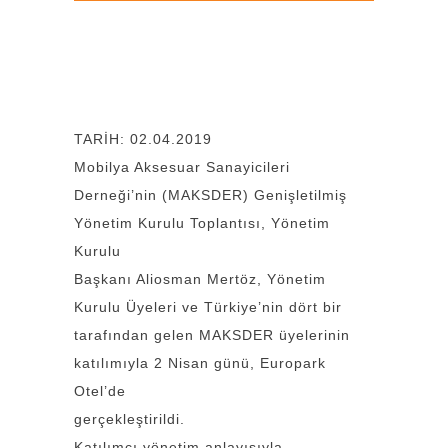
TARİH: 02.04.2019
Mobilya Aksesuar Sanayicileri
Derneği’nin (MAKSDER) Genişletilmiş
Yönetim Kurulu Toplantısı, Yönetim
Kurulu
Başkanı Aliosman Mertöz, Yönetim
Kurulu Üyeleri ve Türkiye’nin dört bir
tarafından gelen MAKSDER üyelerinin
katılımıyla 2 Nisan günü, Europark
Otel’de
gerçekleştirildi.
Katılımcı yönetim anlayışıyla