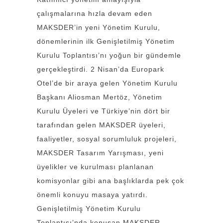
çalışmalarına hızla devam eden
MAKSDER’in yeni Yönetim Kurulu,
dönemlerinin ilk Genişletilmiş Yönetim
Kurulu Toplantısı’nı yoğun bir gündemle
gerçekleştirdi. 2 Nisan’da Europark
Otel’de bir araya gelen Yönetim Kurulu
Başkanı Aliosman Mertöz, Yönetim
Kurulu Üyeleri ve Türkiye’nin dört bir
tarafından gelen MAKSDER üyeleri,
faaliyetler, sosyal sorumluluk projeleri,
MAKSDER Tasarım Yarışması, yeni
üyelikler ve kurulması planlanan
komisyonlar gibi ana başlıklarda pek çok
önemli konuyu masaya yatırdı.
Genişletilmiş Yönetim Kurulu
Toplantısı’nda konuşan MAKSDER