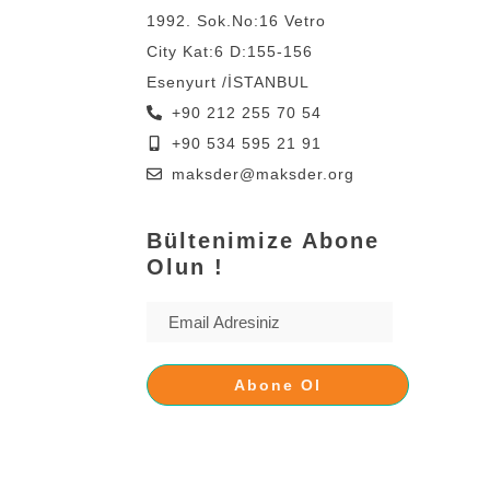
1992. Sok.No:16 Vetro
City Kat:6 D:155-156
Esenyurt /İSTANBUL
+90 212 255 70 54
+90 534 595 21 91
maksder@maksder.org
Bültenimize Abone
Olun !