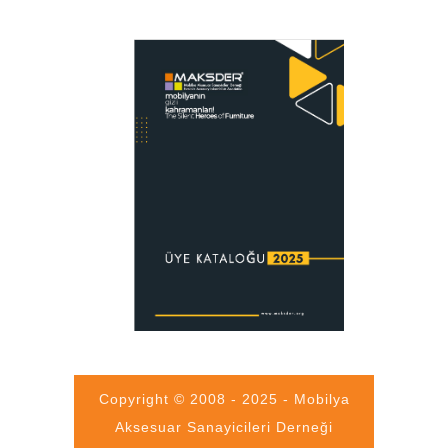
Copyright © 2008 - 2025 - Mobilya
Aksesuar Sanayicileri Derneği