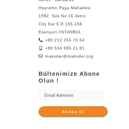
Hayrettin Paşa Mahallesi
1992. Sok.No:16 Vetro
City Kat:6 D:155-156
Esenyurt /İSTANBUL
+90 212 255 70 54
+90 534 595 21 91
maksder@maksder.org
Bültenimize Abone
Olun !