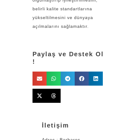
olgunlaştırıp iyileştirilmesini,
belirli kalite standartlarına
yükseltilmesini ve dünyaya
açılmalarını sağlamaktır.
Paylaş ve Destek Ol
!
İletişim
Adres : Barbaros