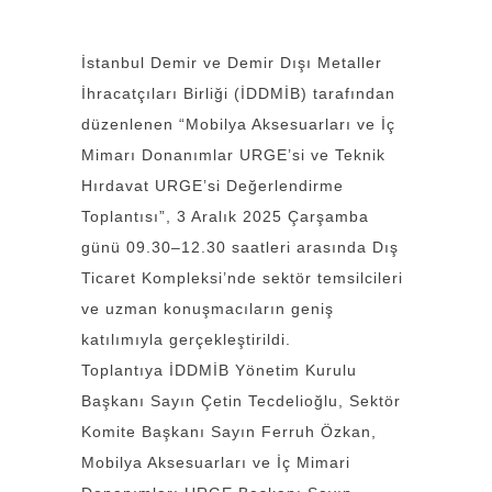
İstanbul Demir ve Demir Dışı Metaller
İhracatçıları Birliği (İDDMİB) tarafından
düzenlenen “Mobilya Aksesuarları ve İç
Mimarı Donanımlar URGE’si ve Teknik
Hırdavat URGE’si Değerlendirme
Toplantısı”, 3 Aralık 2025 Çarşamba
günü 09.30–12.30 saatleri arasında Dış
Ticaret Kompleksi’nde sektör temsilcileri
ve uzman konuşmacıların geniş
katılımıyla gerçekleştirildi.
Toplantıya İDDMİB Yönetim Kurulu
Başkanı Sayın Çetin Tecdelioğlu, Sektör
Komite Başkanı Sayın Ferruh Özkan,
Mobilya Aksesuarları ve İç Mimari