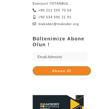
Esenyurt /İSTANBUL
+90 212 255 70 54
+90 534 595 21 91
maksder@maksder.org
Bültenimize Abone
Olun !