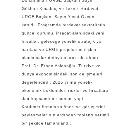
Donanımları URGE Başkanı Sayın
Gökhan Kocabaş ve Teknik Hırdavat
URGE Başkanı Sayın Yusuf Özcan
katıldı. Programda hırdavat sektörünün
güncel durumu, ihracat alanındaki yeni
fırsatlar, geleceğe yönelik stratejik yol
haritası ve URGE projelerine ilişkin
planlamalar detaylı olarak ele alındı.
Prof. Dr. Erhan Aslanoğlu, Türkiye ve
dünya ekonomisindeki son gelişmeleri
değerlendirdi; 2026 yılına yönelik
ekonomik beklentiler, riskler ve fırsatlara
dair kapsamlı bir sunum yaptı.
Katılımcı firmaların öneri ve görüşlerini
paylaşmalarının ardından toplantı verimli
bir şekilde tamamlandı.