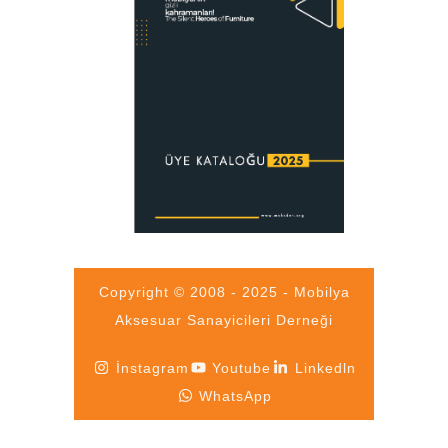
Copyright © 2008 - 2025 - Mobilya
Aksesuar Sanayicileri Derneği
İnstagram
Youtube
Linkedln
WhatsApp