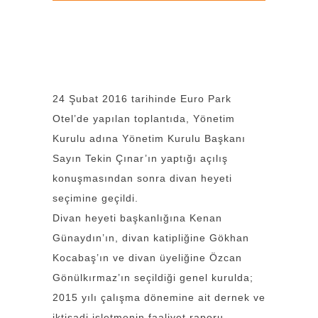
24 Şubat 2016 tarihinde Euro Park
Otel’de yapılan toplantıda, Yönetim
Kurulu adına Yönetim Kurulu Başkanı
Sayın Tekin Çınar’ın yaptığı açılış
konuşmasından sonra divan heyeti
seçimine geçildi.
Divan heyeti başkanlığına Kenan
Günaydın’ın, divan katipliğine Gökhan
Kocabaş’ın ve divan üyeliğine Özcan
Gönülkırmaz’ın seçildiği genel kurulda;
2015 yılı çalışma dönemine ait dernek ve
iktisadi işletmenin faaliyet raporu,