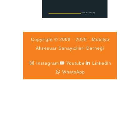
Copyright © 2008 - 2025 - Mobilya
Aksesuar Sanayicileri Derneği
İnstagram
Youtube
Linkedln
WhatsApp