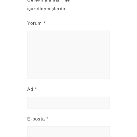
Gerekli alanlar
*
ile
işaretlenmişlerdir
Yorum
*
Ad
*
E-posta
*