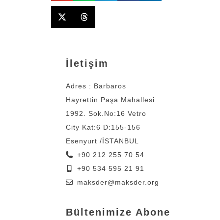
İletişim
Adres : Barbaros
Hayrettin Paşa Mahallesi
1992. Sok.No:16 Vetro
City Kat:6 D:155-156
Esenyurt /İSTANBUL
+90 212 255 70 54
+90 534 595 21 91
maksder@maksder.org
Bültenimize Abone