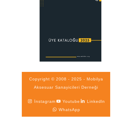
Copyright © 2008 - 2025 - Mobilya
Aksesuar Sanayicileri Derneği
İnstagram
Youtube
Linkedln
WhatsApp