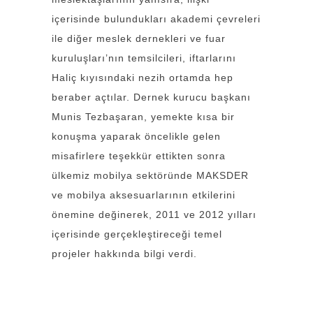
içerisinde bulundukları akademi çevreleri
ile diğer meslek dernekleri ve fuar
kuruluşları’nın temsilcileri, iftarlarını
Haliç kıyısındaki nezih ortamda hep
beraber açtılar. Dernek kurucu başkanı
Munis Tezbaşaran, yemekte kısa bir
konuşma yaparak öncelikle gelen
misafirlere teşekkür ettikten sonra
ülkemiz mobilya sektöründe MAKSDER
ve mobilya aksesuarlarının etkilerini
önemine değinerek, 2011 ve 2012 yılları
içerisinde gerçekleştireceği temel
projeler hakkında bilgi verdi.