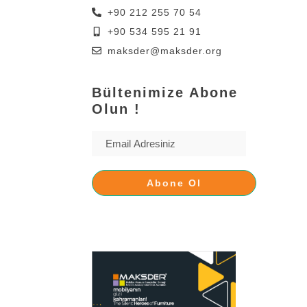
+90 212 255 70 54
+90 534 595 21 91
maksder@maksder.org
Bültenimize Abone
Olun !