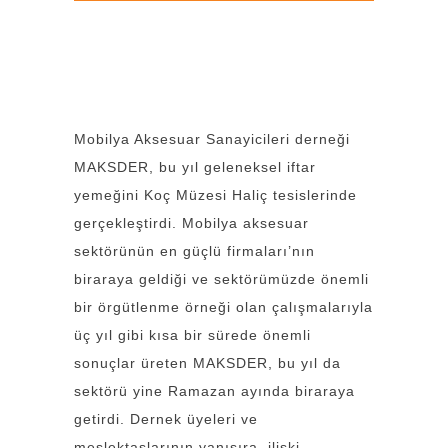
Mobilya Aksesuar Sanayicileri derneği
MAKSDER, bu yıl geleneksel iftar
yemeğini Koç Müzesi Haliç tesislerinde
gerçekleştirdi. Mobilya aksesuar
sektörünün en güçlü firmaları’nın
biraraya geldiği ve sektörümüzde önemli
bir örgütlenme örneği olan çalışmalarıyla
üç yıl gibi kısa bir sürede önemli
sonuçlar üreten MAKSDER, bu yıl da
sektörü yine Ramazan ayında biraraya
getirdi. Dernek üyeleri ve
meslektaşlarının yanısıra, ilişki