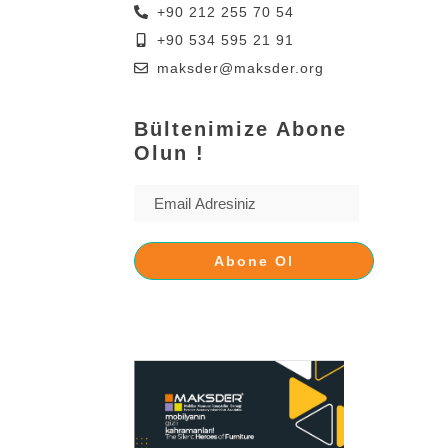
+90 212 255 70 54
+90 534 595 21 91
maksder@maksder.org
Bültenimize Abone
Olun !