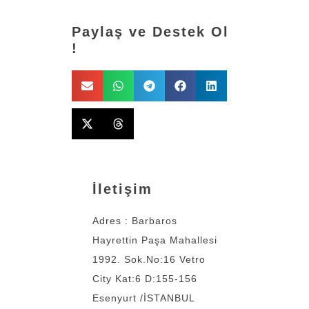
Paylaş ve Destek Ol
!
İletişim
Adres : Barbaros
Hayrettin Paşa Mahallesi
1992. Sok.No:16 Vetro
City Kat:6 D:155-156
Esenyurt /İSTANBUL