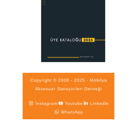
Copyright © 2008 - 2025 - Mobilya
Aksesuar Sanayicileri Derneği
İnstagram
Youtube
Linkedln
WhatsApp