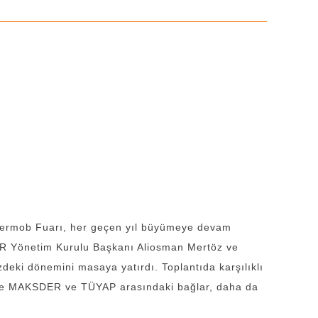
Intermob Fuarı, her geçen yıl büyümeye devam
ER Yönetim Kurulu Başkanı Aliosman Mertöz ve
eki dönemini masaya yatırdı. Toplantıda karşılıklı
 ile MAKSDER ve TÜYAP arasındaki bağlar, daha da