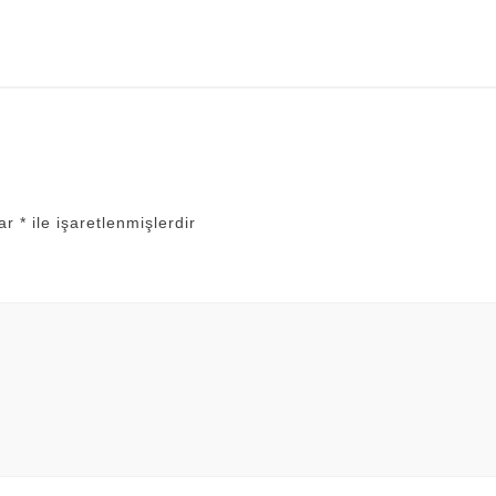
lar
*
ile işaretlenmişlerdir