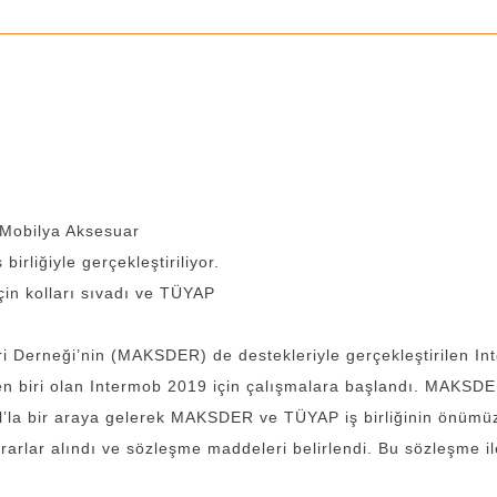
r Mobilya Aksesuar
liğiyle gerçekleştiriliyor.
in kolları sıvadı ve TÜYAP
ri Derneği’nin (MAKSDER) de destekleriyle gerçekleştirilen 
 biri olan Intermob 2019 için çalışmalara başlandı. MAKSD
la bir araya gelerek MAKSDER ve TÜYAP iş birliğinin önümüzd
rarlar alındı ve sözleşme maddeleri belirlendi. Bu sözleşme