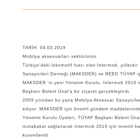
TARİH: 04.03.2019
Mobilya aksesuarları sektörünün
Türkiye’deki lokomotif fuarı olan Intermob, yıllardı
Sanayicileri Derneği (MAKSDER) ve REED TÜYAP iş bir
MAKSDER ’in yeni Yönetim Kurulu, Intermob 2019 iç
Başkanı Bülent Ünal’a bir ziyaret gerçekleştirdi.
2009 yılından bu yana Mobilya Aksesuar Sanayicile
ediyor. MAKSDER için önemli gündem maddelerinden
Yönetim Kurulu Üyeleri, TÜYAP Başkanı Bülent Ünal’
mutabakat sağlanarak Intermob 2019 için önemli ka
kuvvetlendi.