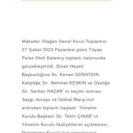
Maksder Olağan Genel Kurul Toplantısı
27 Şubat 2023 Pazartesi günü Tüyap
Palas Oteli Kalamış toplantı salonunda
gerçekleştirildi. Divan Heyeti
Başkanlığına Sn. Kenan GÜNAYDIN,
Katipliğe Sn. Mehmet KESKİN ve Üyeliğe
Sn. Serkan HAZAR’ ın seçimi sonrası
Saygı duruşu ve İstiklal Marşı’nın
ardından toplantı başladı. Yönetim
Kurulu Başkanı Sn. Tekin ÇINAR’ ın
Yönetim Kurulu faaliyetlerini açıklaması,
Denetleme Kurulu’nun raporlarının