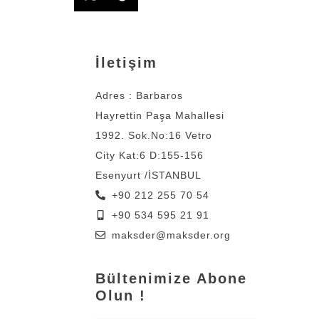
İletişim
Adres : Barbaros
Hayrettin Paşa Mahallesi
1992. Sok.No:16 Vetro
City Kat:6 D:155-156
Esenyurt /İSTANBUL
+90 212 255 70 54
+90 534 595 21 91
maksder@maksder.org
Bültenimize Abone
Olun !