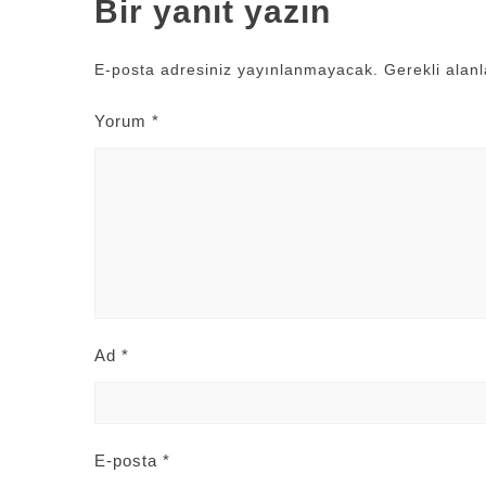
Bir yanıt yazın
E-posta adresiniz yayınlanmayacak.
Gerekli alan
Yorum
*
Ad
*
E-posta
*