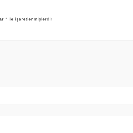
lar
*
ile işaretlenmişlerdir