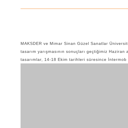
MAKSDER ve Mimar Sinan Güzel Sanatlar Üniversites
tasarım yarışmasının sonuçları geçtiğimiz Haziran a
tasarımlar, 14-18 Ekim tarihleri süresince İntermob 