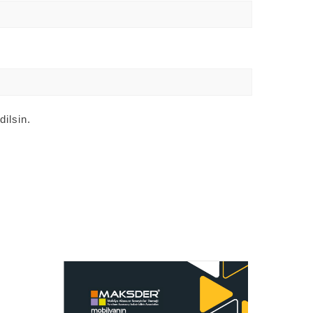
ilsin.