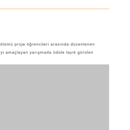
ölümü proje öğrencileri arasında düzenlenen
meyi amaçlayan yarışmada ödüle layık görülen