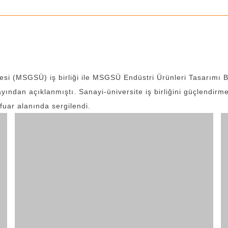
i (MSGSÜ) iş birliği ile MSGSÜ Endüstri Ürünleri Tasarımı B
yından açıklanmıştı. Sanayi-üniversite iş birliğini güçlendir
fuar alanında sergilendi.