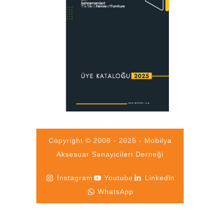
Copyright © 2008 - 2025 - Mobilya
Aksesuar Sanayicileri Derneği
İnstagram
Youtube
Linkedln
WhatsApp