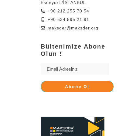
Esenyurt /İSTANBUL
+90 212 255 70 54
+90 534 595 21 91
maksder@maksder.org
Bültenimize Abone
Olun !