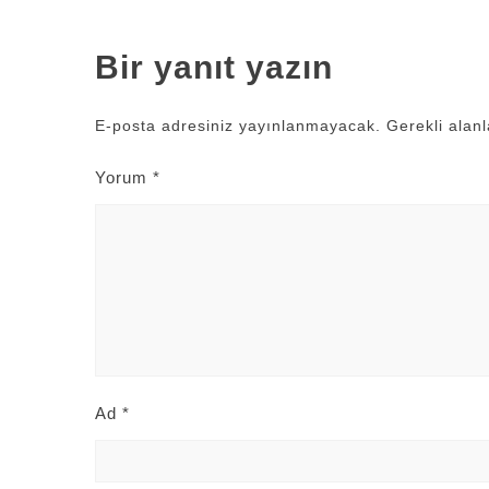
Bir yanıt yazın
E-posta adresiniz yayınlanmayacak.
Gerekli alan
Yorum
*
Ad
*