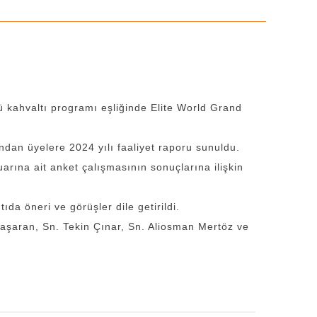
ü kahvaltı programı eşliğinde Elite World Grand
dan üyelere 2024 yılı faaliyet raporu sunuldu.
rına ait anket çalışmasının sonuçlarına ilişkin
ıda öneri ve görüşler dile getirildi.
aşaran, Sn. Tekin Çınar, Sn. Aliosman Mertöz ve