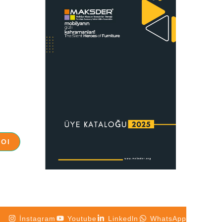
İnstagram
Youtube
Linkedln
WhatsApp