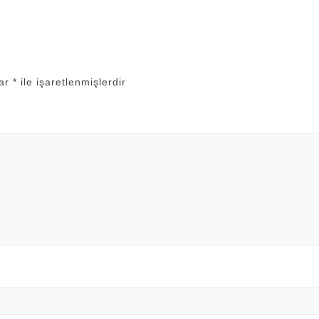
lar
*
ile işaretlenmişlerdir