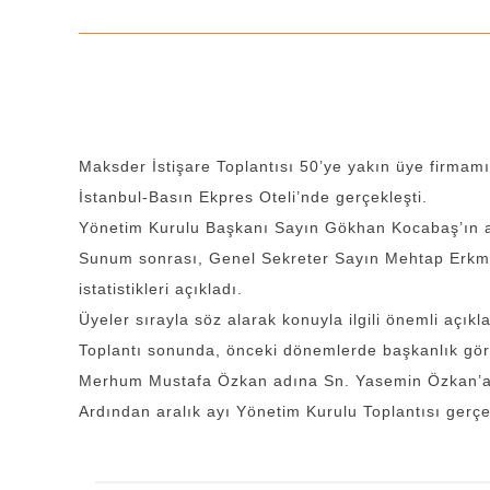
Maksder İstişare Toplantısı 50’ye yakın üye firmamı
İstanbul-Basın Ekpres Oteli’nde gerçekleşti.
Yönetim Kurulu Başkanı Sayın Gökhan Kocabaş’ın açı
Sunum sonrası, Genel Sekreter Sayın Mehtap Erkmener
istatistikleri açıkladı.
Üyeler sırayla söz alarak konuyla ilgili önemli açıkl
Toplantı sonunda, önceki dönemlerde başkanlık gör
Merhum Mustafa Özkan adına Sn. Yasemin Özkan’a t
Ardından aralık ayı Yönetim Kurulu Toplantısı gerçe