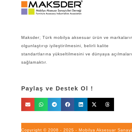
Maksder; Türk mobilya aksesuar ürün ve markaları
olgunlaştırıp iyileştirilmesini, belirli kalite
standartlarına yükseltilmesini ve dünyaya açılmalar
sağlamaktır.
Paylaş ve Destek Ol !
Copyright © 2008 - 2025 - Mobilya Aksesuar Sanayic