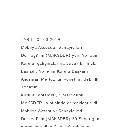
TARİH: 04.03.2019
Mobilya Aksesuar Sanayicileri
Derneği’nin (MAKSDER) yeni Yönetim
Kurulu, çalışmalarına büyük bir hızla
başladı. Yönetim Kurulu Başkanı
Aliosman Mertöz’ ün yönetimindeki ilk
Yönetim
Kurulu Toplantısı, 4 Mart günü,
MAKSDER’ in ofisinde gerçekleştirildi.
Mobilya Aksesuar Sanayicileri
Derneği’nin (MAKSDER) 20 Şubat günü
gerçekleştirilen Genel Kurulu’nun