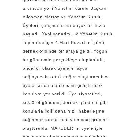
ardından yeni Yönetim Kurulu Başkanı
Aliosman Mertöz ve Yönetim Kurulu
Üyeleri, çalışmalarına büyük bir hızla
başladı. Yeni yönetim, ilk Yönetim Kurulu
Toplantısı için 4 Mart Pazartesi günü,
dernek ofisinde bir araya geldi. Yoğun
bir gündemle gerçekleşen toplantıda,
öncelikli olarak üyelere fayda
sağlayacak, ortak değer oluşturacak ve
üyeler arasında iletişimi geliştirecek
konulara yer verildi. Üye ziyaretleri,
sektörel gündem, dernek gündemi gibi
konularla ilgili daha hızlı haberleşme
sağlamak adına mail ve mesaj grupları
oluşturuldu. MAKSDER’ in üyeleriyle
büyüyen bir hale gelmesi için üyelerin