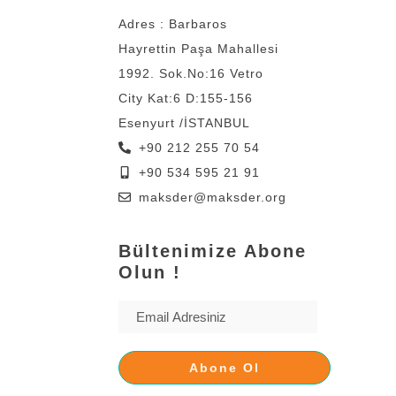
Adres : Barbaros
Hayrettin Paşa Mahallesi
1992. Sok.No:16 Vetro
City Kat:6 D:155-156
Esenyurt /İSTANBUL
+90 212 255 70 54
+90 534 595 21 91
maksder@maksder.org
Bültenimize Abone
Olun !