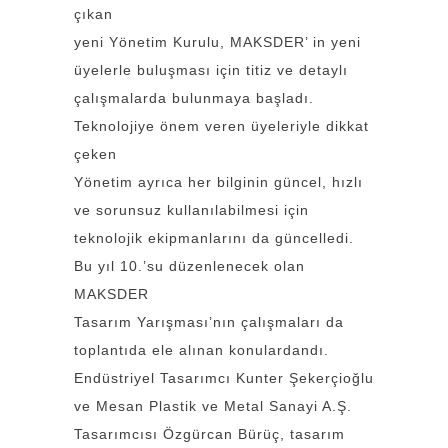
çıkan
yeni Yönetim Kurulu, MAKSDER’ in yeni
üyelerle buluşması için titiz ve detaylı
çalışmalarda bulunmaya başladı.
Teknolojiye önem veren üyeleriyle dikkat
çeken
Yönetim ayrıca her bilginin güncel, hızlı
ve sorunsuz kullanılabilmesi için
teknolojik ekipmanlarını da güncelledi.
Bu yıl 10.’su düzenlenecek olan
MAKSDER
Tasarım Yarışması’nın çalışmaları da
toplantıda ele alınan konulardandı.
Endüstriyel Tasarımcı Kunter Şekerçioğlu
ve Mesan Plastik ve Metal Sanayi A.Ş.
Tasarımcısı Özgürcan Bürüç, tasarım