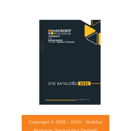
Copyright © 2008 - 2025 - Mobilya
Aksesuar Sanayicileri Derneği