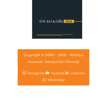
Copyright © 2008 - 2025 - Mobilya
Aksesuar Sanayicileri Derneği
İnstagram
Youtube
Linkedln
WhatsApp