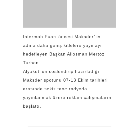
Intermob Fuarı öncesi Maksder’ in
adına daha geniş kitlelere yaymayı
hedefleyen Başkan Aliosman Mertöz
Turhan
Alyakut’ un seslendirip hazırladığı
Maksder spotunu 07-13 Ekim tarihleri
arasında sekiz tane radyoda
yayınlanmak üzere reklam çalışmalarını
başlattı.