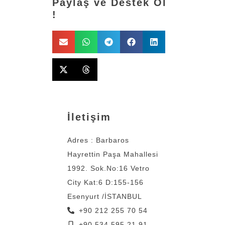
Paylaş ve Destek Ol
!
İletişim
Adres : Barbaros
Hayrettin Paşa Mahallesi
1992. Sok.No:16 Vetro
City Kat:6 D:155-156
Esenyurt /İSTANBUL
+90 212 255 70 54
+90 534 595 21 91