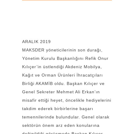
ARALIK 2019
MAKSDER yöneticilerinin son durağı,
Yönetim Kurulu Başkanlığını Refik Onur
Kılıçer’in üstlendiği Akdeniz Mobilya,
Kağıt ve Orman Ürünleri İhracatçıları
Birliği AKAMİB oldu. Başkan Kılıçer ve
Genel Sekreter Mehmet Ali Erkan’ın
misafir ettiği heyet, öncelikle hediyelerini
takdim ederek birbirlerine başarı
temennilerinde bulundular. Genel olarak
sektörün önem arz eden konularına
değinildiği görüşmede Başkan Kılıçer,