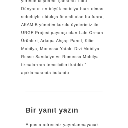
yerinde keşfetme şansımız oldu.
Dünyanın en büyük mobilya fuarı olması
sebebiyle oldukça önemli olan bu fuara,
AKAMİB yönetim kurulu üyelerimiz ile
URGE Projesi paydaşı olan Lale Orman
Ürünleri, Arkopa Ahşap Panel, Kilim
Mobilya, Monessa Yatak, Divi Mobilya,
Rosse Sandalye ve Romessa Mobilya
firmalarının temsilcileri katıldı.”
açıklamasında bulundu.
Bir yanıt yazın
E-posta adresiniz yayınlanmayacak.