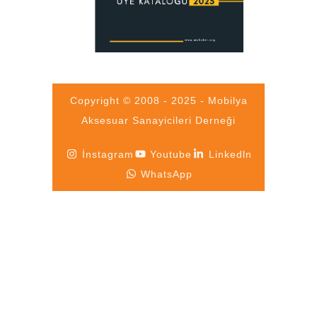
Copyright © 2008 - 2025 - Mobilya
Aksesuar Sanayicileri Derneği
İnstagram
Youtube
Linkedln
WhatsApp