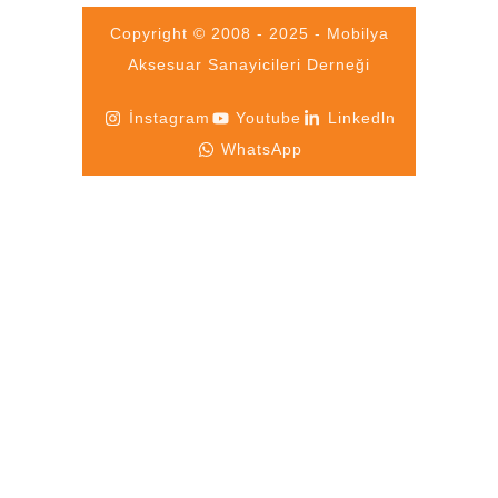
Copyright © 2008 - 2025 - Mobilya
Aksesuar Sanayicileri Derneği
İnstagram
Youtube
Linkedln
WhatsApp