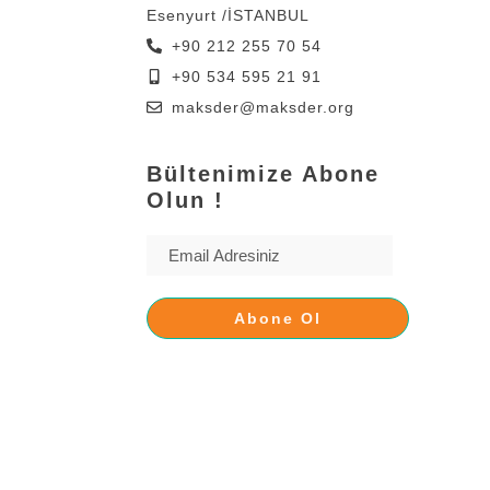
Esenyurt /İSTANBUL
+90 212 255 70 54
+90 534 595 21 91
maksder@maksder.org
Bültenimize Abone
Olun !