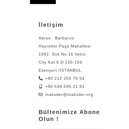
İletişim
Adres : Barbaros
Hayrettin Paşa Mahallesi
1992. Sok.No:16 Vetro
City Kat:6 D:155-156
Esenyurt /İSTANBUL
+90 212 255 70 54
+90 534 595 21 91
maksder@maksder.org
Bültenimize Abone
Olun !