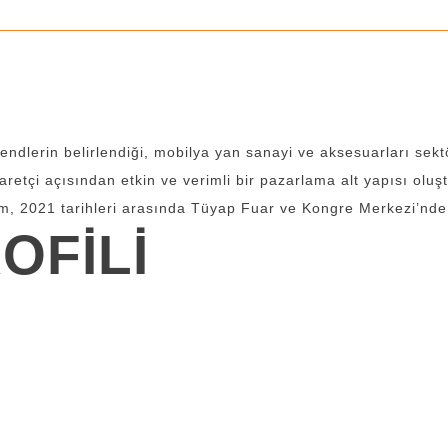
rendlerin belirlendiği, mobilya yan sanayi ve aksesuarları sekt
yaretçi açısından etkin ve verimli bir pazarlama alt yapısı ol
im, 2021 tarihleri arasında Tüyap Fuar ve Kongre Merkezi’nde
OFİLİ