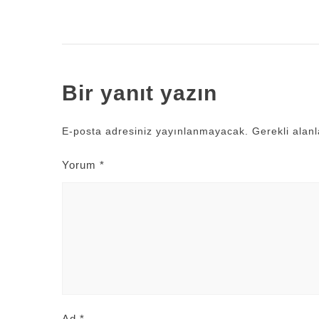
Bir yanıt yazın
E-posta adresiniz yayınlanmayacak.
Gerekli alan
Yorum
*
Ad
*