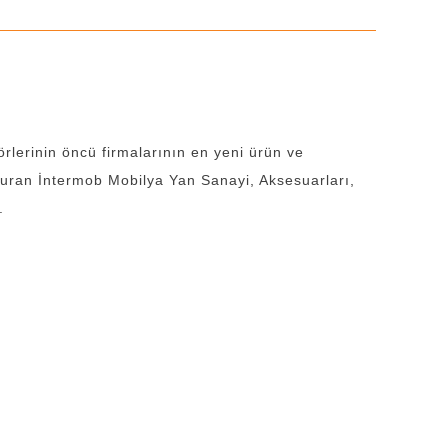
örlerinin öncü firmalarının en yeni ürün ve
uşturan İntermob Mobilya Yan Sanayi, Aksesuarları,
.