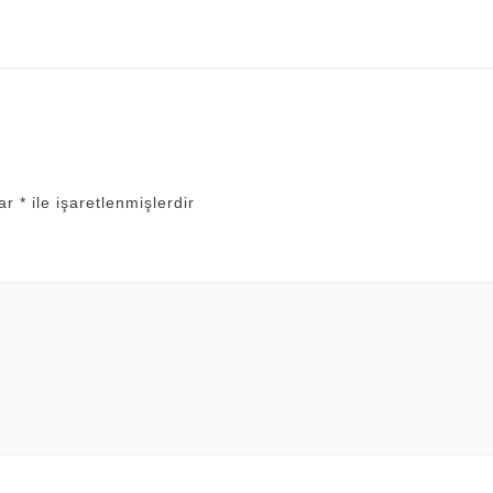
lar
*
ile işaretlenmişlerdir