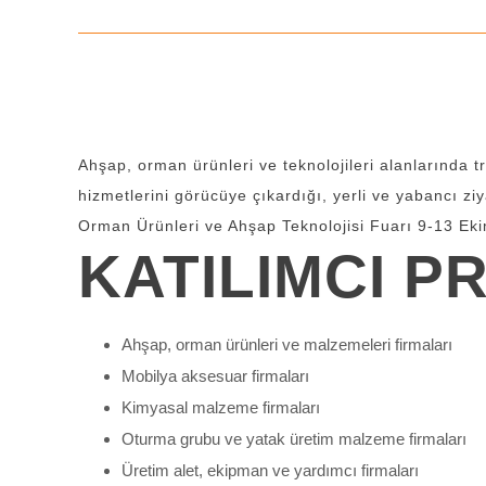
Ahşap, orman ürünleri ve teknolojileri alanlarında t
hizmetlerini görücüye çıkardığı, yerli ve yabancı zi
Orman Ürünleri ve Ahşap Teknolojisi Fuarı 9-13 Ek
KATILIMCI PR
Ahşap, orman ürünleri ve malzemeleri firmaları
Mobilya aksesuar firmaları
Kimyasal malzeme firmaları
Oturma grubu ve yatak üretim malzeme firmaları
Üretim alet, ekipman ve yardımcı firmaları