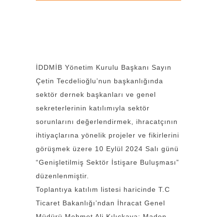
İDDMİB Yönetim Kurulu Başkanı Sayın
Çetin Tecdelioğlu’nun başkanlığında
sektör dernek başkanları ve genel
sekreterlerinin katılımıyla sektör
sorunlarını değerlendirmek, ihracatçının
ihtiyaçlarına yönelik projeler ve fikirlerini
görüşmek üzere 10 Eylül 2024 Salı günü
“Genişletilmiş Sektör İstişare Buluşması”
düzenlenmiştir.
Toplantıya katılım listesi haricinde T.C
Ticaret Bakanlığı’ndan İhracat Genel
Müdürü Mehmet Ali Kılıçkaya; Maden,