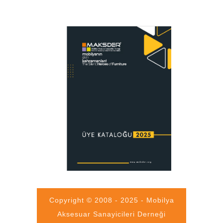
Copyright © 2008 - 2025 - Mobilya
Aksesuar Sanayicileri Derneği