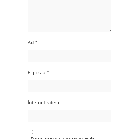
Ad
*
E-posta
*
İnternet sitesi