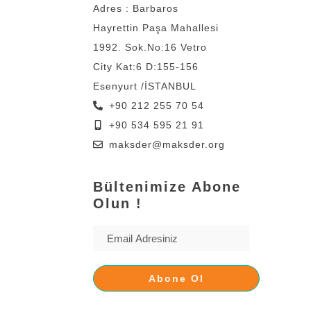
Adres : Barbaros
Hayrettin Paşa Mahallesi
1992. Sok.No:16 Vetro
City Kat:6 D:155-156
Esenyurt /İSTANBUL
+90 212 255 70 54
+90 534 595 21 91
maksder@maksder.org
Bültenimize Abone
Olun !