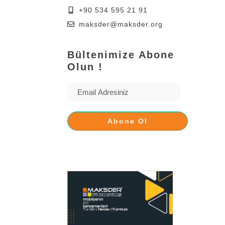
+90 534 595 21 91
maksder@maksder.org
Bültenimize Abone
Olun !