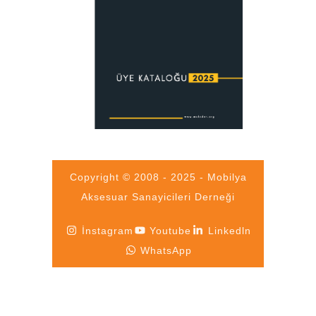
Copyright © 2008 - 2025 - Mobilya
Aksesuar Sanayicileri Derneği
İnstagram
Youtube
Linkedln
WhatsApp