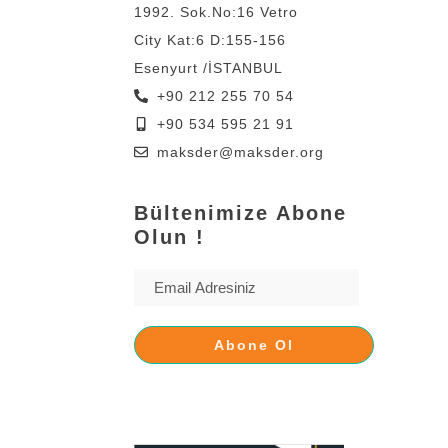
1992. Sok.No:16 Vetro
City Kat:6 D:155-156
Esenyurt /İSTANBUL
+90 212 255 70 54
+90 534 595 21 91
maksder@maksder.org
Bültenimize Abone
Olun !