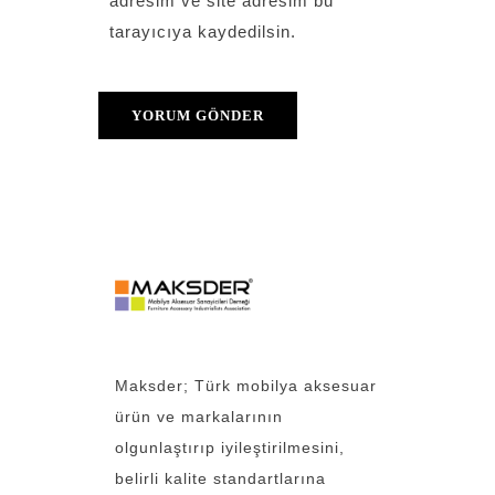
adresim ve site adresim bu
tarayıcıya kaydedilsin.
Maksder; Türk mobilya aksesuar
ürün ve markalarının
olgunlaştırıp iyileştirilmesini,
belirli kalite standartlarına