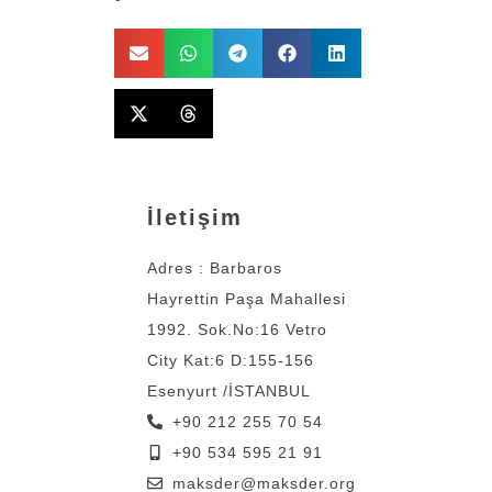
İletişim
Adres : Barbaros
Hayrettin Paşa Mahallesi
1992. Sok.No:16 Vetro
City Kat:6 D:155-156
Esenyurt /İSTANBUL
+90 212 255 70 54
+90 534 595 21 91
maksder@maksder.org