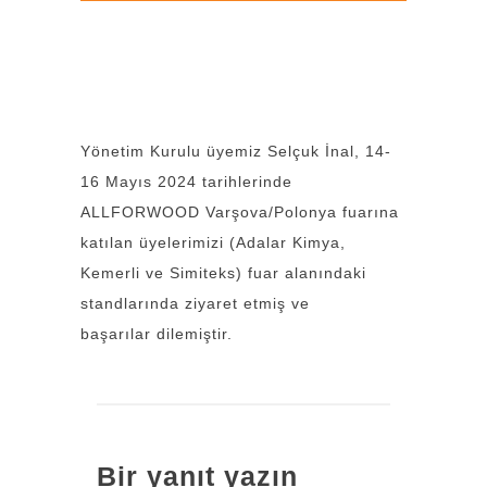
Yönetim Kurulu üyemiz Selçuk İnal, 14-
16 Mayıs 2024 tarihlerinde
ALLFORWOOD Varşova/Polonya fuarına
katılan üyelerimizi (Adalar Kimya,
Kemerli ve Simiteks) fuar alanındaki
standlarında ziyaret etmiş ve
başarılar dilemiştir.
Bir yanıt yazın