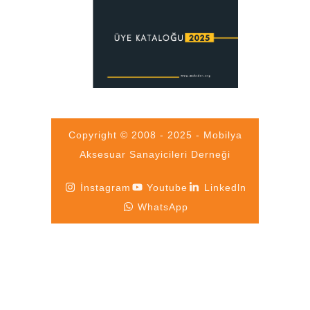
Copyright © 2008 - 2025 - Mobilya
Aksesuar Sanayicileri Derneği
İnstagram
Youtube
Linkedln
WhatsApp