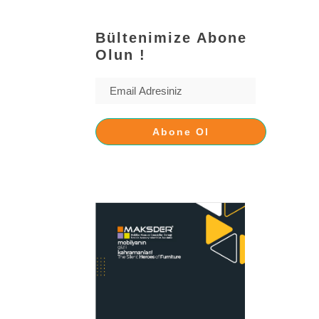
Bültenimize Abone
Olun !