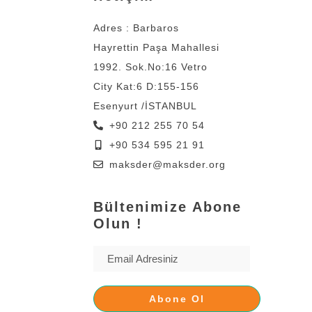
Adres : Barbaros
Hayrettin Paşa Mahallesi
1992. Sok.No:16 Vetro
City Kat:6 D:155-156
Esenyurt /İSTANBUL
+90 212 255 70 54
+90 534 595 21 91
maksder@maksder.org
Bültenimize Abone
Olun !