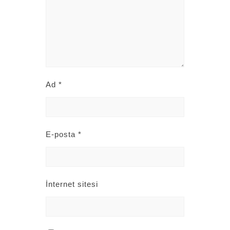
Ad
*
E-posta
*
İnternet sitesi