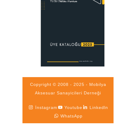
Copyright © 2008 - 2025 - Mobilya
Aksesuar Sanayicileri Derneği
İnstagram
Youtube
Linkedln
WhatsApp