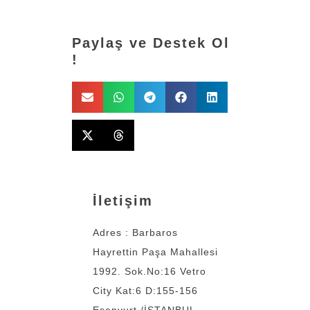
Paylaş ve Destek Ol
!
İletişim
Adres : Barbaros
Hayrettin Paşa Mahallesi
1992. Sok.No:16 Vetro
City Kat:6 D:155-156
Esenyurt /İSTANBUL