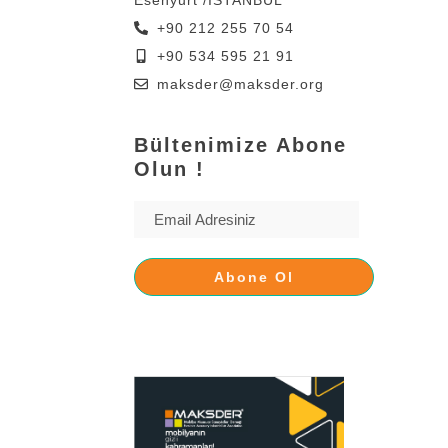
+90 212 255 70 54
+90 534 595 21 91
maksder@maksder.org
Bültenimize Abone
Olun !