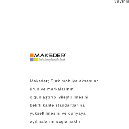
yayınl
Maksder; Türk mobilya aksesuar
ürün ve markalarının
olgunlaştırıp iyileştirilmesini,
belirli kalite standartlarına
yükseltilmesini ve dünyaya
açılmalarını sağlamaktır.