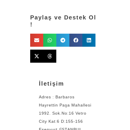
Paylaş ve Destek Ol
!
İletişim
Adres : Barbaros
Hayrettin Paşa Mahallesi
1992. Sok.No:16 Vetro
City Kat:6 D:155-156
Esenyurt /İSTANBUL