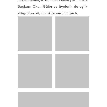
Başkanı Okan Güler ve üyelerin de eşlik
ettiği ziyaret, oldukça verimli geçti.