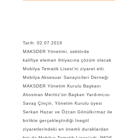
Tarih: 02.07.2019
MAKSDER Yönetimi, sektörde
kalifiye eleman ihtiyacına çözüm olacak
Mobilya Tematik Lisesi’ni ziyaret etti.
Mobilya Aksesuar Sanayicileri Derneği
MAKSDER Yönetim Kurulu Başkanı
Aliosman Mertöz’ün Başkan Yardımcısı
Savaş Çinçin, Yönetim Kurulu üyesi
Serkan Hazar ve Özcan Gönülkırmaz ile
birlikte gerçekleştirdiği İnegöl
ziyaretlerindeki en önemli duraklardan
biri de Mobilya Tematik Lisesi’ydi. İMOS