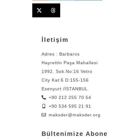
İletişim
Adres : Barbaros
Hayrettin Paşa Mahallesi
1992. Sok.No:16 Vetro
City Kat:6 D:155-156
Esenyurt /İSTANBUL
+90 212 255 70 54
+90 534 595 21 91
maksder@maksder.org
Bültenimize Abone