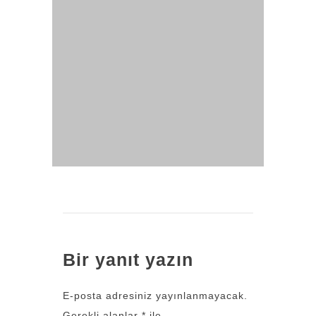
Bir yanıt yazın
E-posta adresiniz yayınlanmayacak.
Gerekli alanlar
*
ile