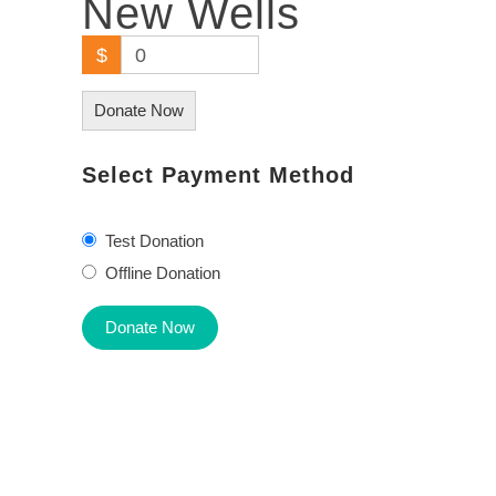
New Wells
$
0
Donate Now
Select Payment Method
Test Donation
Offline Donation