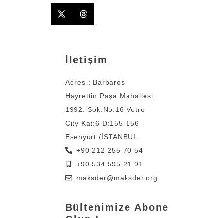
İletişim
Adres : Barbaros
Hayrettin Paşa Mahallesi
1992. Sok.No:16 Vetro
City Kat:6 D:155-156
Esenyurt /İSTANBUL
+90 212 255 70 54
+90 534 595 21 91
maksder@maksder.org
Bültenimize Abone