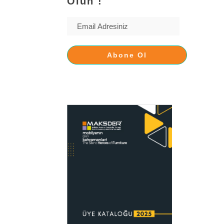
Olun !