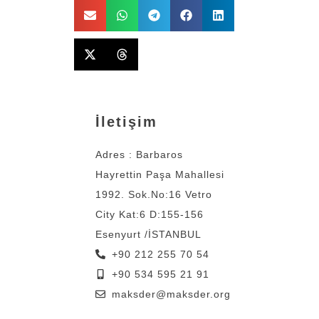
İletişim
Adres : Barbaros
Hayrettin Paşa Mahallesi
1992. Sok.No:16 Vetro
City Kat:6 D:155-156
Esenyurt /İSTANBUL
+90 212 255 70 54
+90 534 595 21 91
maksder@maksder.org