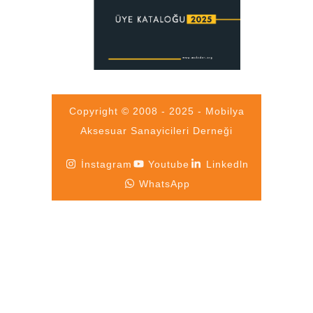
Copyright © 2008 - 2025 - Mobilya
Aksesuar Sanayicileri Derneği
İnstagram
Youtube
Linkedln
WhatsApp